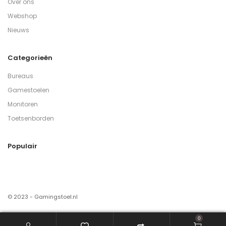
Over ons
Webshop
Nieuws
Categorieën
Bureaus
Gamestoelen
Monitoren
Toetsenborden
Populair
© 2023 - Gamingstoel.nl
0