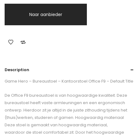
Naar aanbieder
Description
Game Hero – Bureaustoel – Kantoorstoel Office F9 – Default Title
De Office F9 bureaustoel is van hoogwaardige kwaliteit. Deze
bureaustoel heeft vaste armleuningen en een ergonomisch
ontwerp. Hierdoor zit je altijd in de juiste zithouding tijdens het
(thuis)werken, studeren of gamen. Hoogwaardig materiaal
Deze stoel is gemaakt van hoogwaardig materiaal,
waardoor de stoel comfortabel zit. Door het hoogwaardige